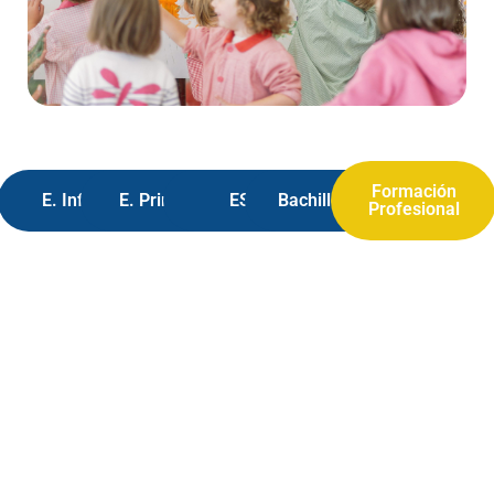
Formación
E. Infantil
E. Primaria
ESO
Bachilleratos
Profesional