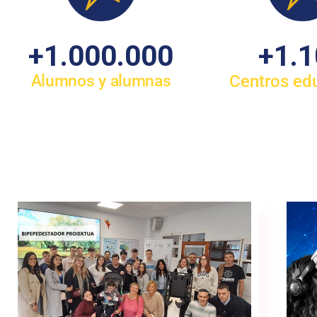
+
1.000.000
+
1.
Alumnos y alumnas
Centros ed