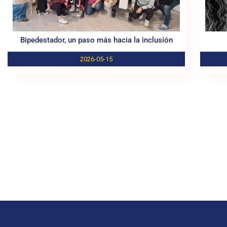
Bipedestador, un paso más hacia la inclusión
2026-05-15