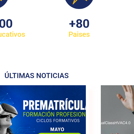
100
+
80
ucativos
Paises
ÚLTIMAS NOTICIAS