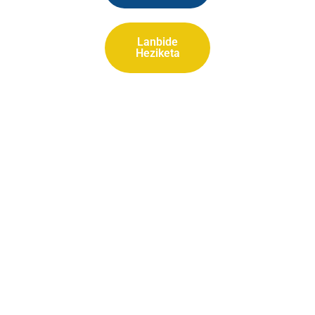
Lanbide
Heziketa