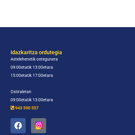
Idazkaritza ordutegia
Astelehenetik ostegunera
09:00etatik 13:00etara
15:00etatik 17:00etara
Ostiraletan
09:00etatik 13:00etara
943 590 557