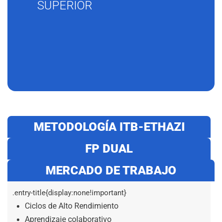
SUPERIOR
METODOLOGÍA ITB-ETHAZI
FP DUAL
MERCADO DE TRABAJO
.entry-title{display:none!important}
Ciclos de Alto Rendimiento
Aprendizaje colaborativo