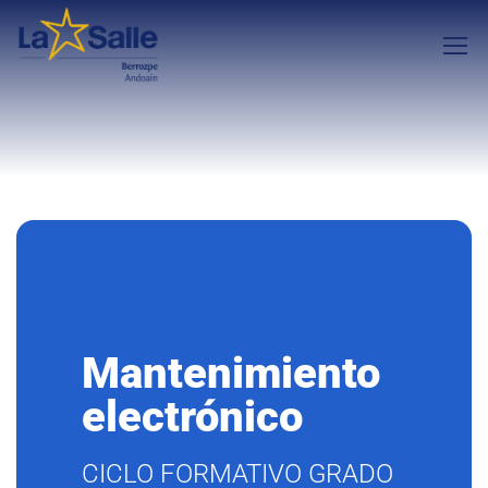
Mantenimiento
electrónico
CICLO FORMATIVO GRADO