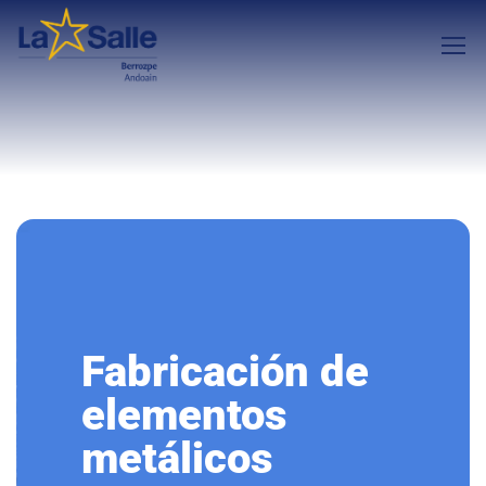
Fabricación de
elementos
metálicos