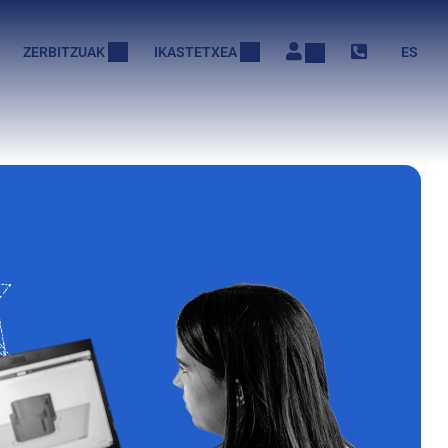
ZERBITZUAK
IKASTETXEA
ES