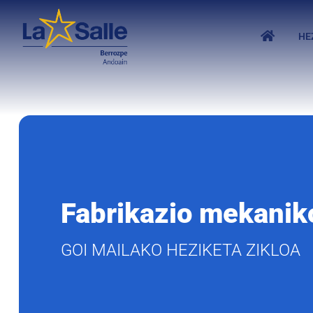
HE
Fabrikazio mekanik
GOI MAILAKO HEZIKETA ZIKLOA