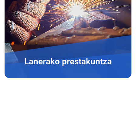
Lanerako prestakuntza