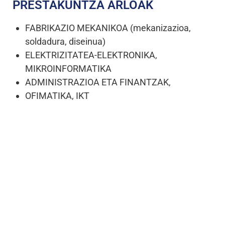
PRESTAKUNTZA ARLOAK
FABRIKAZIO MEKANIKOA (mekanizazioa,
soldadura, diseinua)
ELEKTRIZITATEA-ELEKTRONIKA,
MIKROINFORMATIKA
ADMINISTRAZIOA ETA FINANTZAK,
OFIMATIKA, IKT