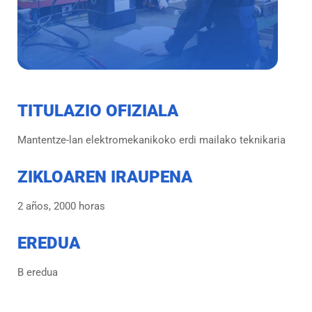
TITULAZIO OFIZIALA
Mantentze-lan elektromekanikoko erdi mailako teknikaria
ZIKLOAREN IRAUPENA
2 años, 2000 horas
EREDUA
B eredua