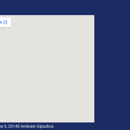
dea 5, 20140 Andoain Gipuzkoa