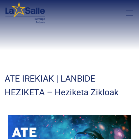
ATE IREKIAK | LANBIDE
HEZIKETA – Heziketa Zikloak