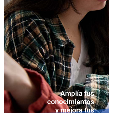
Amplía tus
conocimientos
y mejora tus