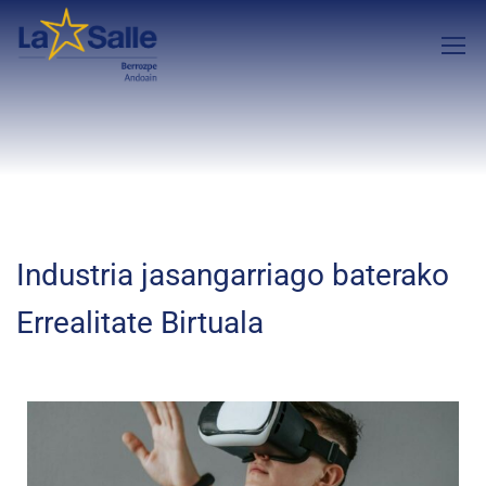
Industria jasangarriago baterako
Errealitate Birtuala