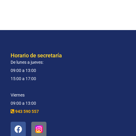
Horario de secretaría
De lunes a jueves:
09:00 a 13:00
15:00 a 17:00
Viernes
09:00 a 13:00
943 590 557