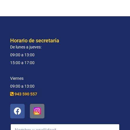
Horario de secretaría
De lunes a jueves:
09:00 a 13:00
15:00 a 17:00
Viernes
09:00 a 13:00
943 590 557
N