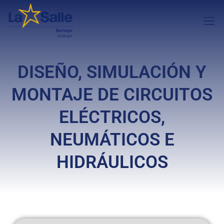
DISEÑO, SIMULACIÓN Y
MONTAJE DE CIRCUITOS
ELÉCTRICOS,
NEUMÁTICOS E
HIDRÁULICOS