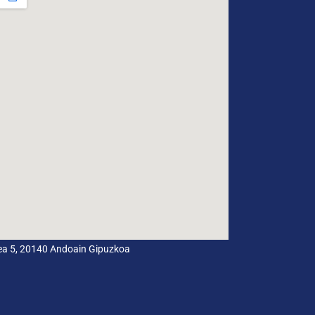
dea 5, 20140 Andoain Gipuzkoa