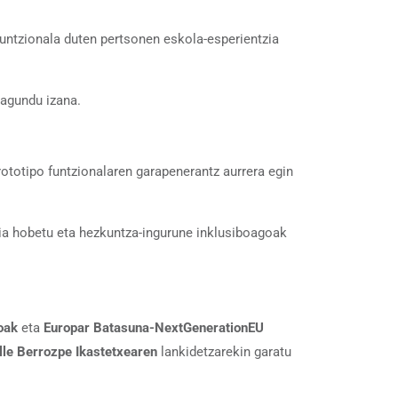
 funtzionala duten pertsonen eskola-esperientzia
lagundu izana.
prototipo funtzionalaren garapenerantz aurrera egin
zia hobetu eta hezkuntza-ingurune inklusiboagoak
oak
eta
Europar Batasuna-NextGenerationEU
lle Berrozpe Ikastetxearen
lankidetzarekin garatu