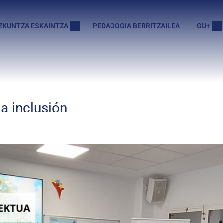
ZKUNTZA ESKAINTZA
PEDAGOGIA BERRITZAILEA
GU+
a inclusión