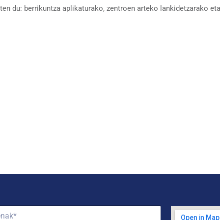
en du: berrikuntza aplikaturako, zentroen arteko lankidetzarako et